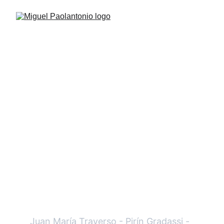
Trabajo en Equipo
Juan María Traverso - Pirín Gradassi - 